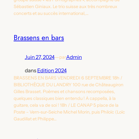
Sébastien Giniaux. Le trio suisse aux très nombreux
concerts et au succès international,…
Brassens en bars
Juin 27, 2024
—
Admin
par
dans
Edition 2024
BRASSENS EN BARS VENDREDI 6 SEPTEMBRE 18h /
BIBLIOTHÈQUE DU LANDRY 100 rue de Châteaugiron
Gilles Brasset. Poèmes et chansons recomposées,
quelques classiques bien entendu ! A cappella, à la
guitare, cela va de soi ! 18h / LE CANAP 5 place de la
Poste – Vern-sur-Seiche Michel Morin, puis Philoïc (Loïc
Gaudillat et Philippe…