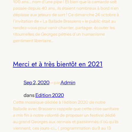
100 ans… nom d’une pipe ! Et bien que la camarde soit
passée depuis 40 ans, ils étaient nombreux à bord n’en
déplaise aux jeteurs de sort ! Ce dimanche 24 octobre à
l’invitation de « La Ballade Brassens » le public était au
rendez-vous pour venir chanter, partager, écouter les
ritournelles de Georges pétries d’un humanisme
gentiment libertaire…
Merci et à très bientôt en 2021
Sep 2, 2020
—
Admin
par
dans
Edition 2020
Cette mosaïque dédiée à l’édition 2020 de notre
Ballade avec Brassens rappelle que cette crise sanitaire
a mis fin à notre volonté de proposer un festival dédié
au grand Georges aux rennais et passionnés d’où qu’ils
viennent, ces jours-ci… ( programmation du 9 au 13