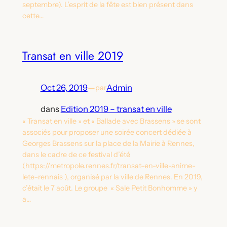
septembre). L’esprit de la fête est bien présent dans
cette…
Transat en ville 2019
Oct 26, 2019
—
Admin
par
dans
Edition 2019 – transat en ville
« Transat en ville » et « Ballade avec Brassens » se sont
associés pour proposer une soirée concert dédiée à
Georges Brassens sur la place de la Mairie à Rennes,
dans le cadre de ce festival d’été
(https://metropole.rennes.fr/transat-en-ville-anime-
lete-rennais ), organisé par la ville de Rennes. En 2019,
c’était le 7 août. Le groupe « Sale Petit Bonhomme » y
a…