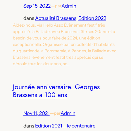
Sep 15, 2022
—
Admin
par
dans
Actualité Brassens
, 
Edition 2022
Aidez-nous, via Hello Asso Évènement festif très
apprécié, la Ballade avec Brassens fête ses 20ans et a
besoin de vous pour faire de 2024, une édition
exceptionnelle. Organisée par un collectif d’habitants
du quartier de la Pommeraie, à Rennes, la Ballade avec
Brassens, évènement festif très apprécié qui se
déroule tous les deux ans, se…
Journée anniversaire. Georges
Brassens a 100 ans
Nov 11, 2021
—
Admin
par
dans
Edition 2021 – le centenaire