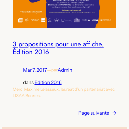
3 propositions pour une affiche.
Édition 2016
Mar 7, 2017
—
Admin
par
dans
Edition 2016
Merci Maxime Lelasseux, lauréat d’un partenariat avec
LISAA Rennes.
Page suivante
→