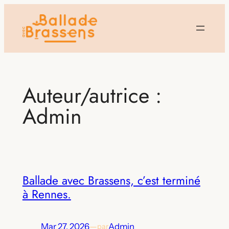
Aller
au
contenu
Auteur/autrice :
Admin
Ballade avec Brassens, c’est terminé
à Rennes.
Mar 27, 2026
—
Admin
par