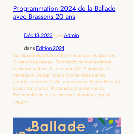
Programmation 2024 de la Ballade
avec Brassens 20 ans
Déc 13, 2023
—
Admin
par
dans
Edition 2024
Sur les scènes Off Animations pour tous les âges Les
Oiseaux de passage : Fabrication de mangeoires à
oiseaux et poterie en terre crue (Les Animé.e.s) Le
manège du Berger : tout le monde pédale et les
enfants tournent L’Atelier gravure avec Sophie Bernard
Exposition photos Photomaton Brassens en BD
Restauration sur place, buvettes, foodtruck, repas
veggie..…