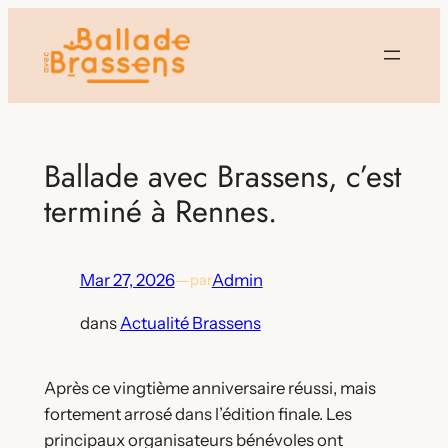
Aller
au
contenu
Ballade avec Brassens, c’est
terminé à Rennes.
Mar 27, 2026
—
Admin
par
dans
Actualité Brassens
Après ce vingtième anniversaire réussi, mais
fortement arrosé dans l’édition finale. Les
principaux organisateurs bénévoles ont