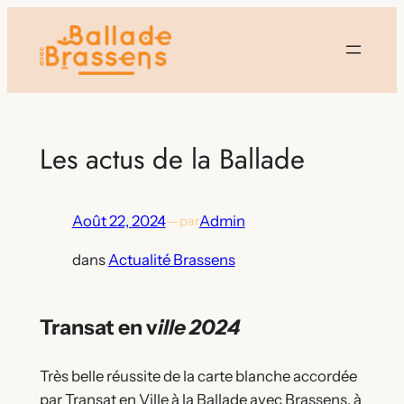
Aller
au
contenu
Les actus de la Ballade
Août 22, 2024
—
Admin
par
dans
Actualité Brassens
Transat en v
ille 2024
Très belle réussite de la carte blanche accordée
par Transat en Ville à la Ballade avec Brassens, à