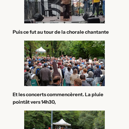
Puis ce fut au tour de la chorale chantante
Et les concerts commencèrent. La pluie
pointât vers 14h30,