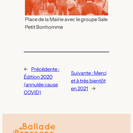
Place de la Mairie avec le groupe Sale
Petit Bonhomme
←
Précédente :
Suivante :
Merci
Édition 2020
et à très bientôt
(annulée cause
en 2021
→
COVID)