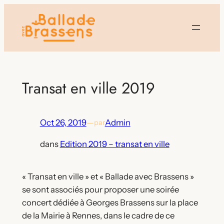
Aller
au
contenu
Transat en ville 2019
Oct 26, 2019
—
Admin
par
dans
Edition 2019 – transat en ville
« Transat en ville » et « Ballade avec Brassens »
se sont associés pour proposer une soirée
concert dédiée à Georges Brassens sur la place
de la Mairie à Rennes, dans le cadre de ce