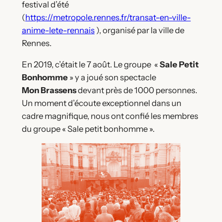
festival d’été
(
https://metropole.rennes.fr/transat-en-ville-
anime-lete-rennais
), organisé par la ville de
Rennes.
En 2019, c’était le 7 août. Le groupe «
Sale Petit
Bonhomme
» y a joué son spectacle
Mon Brassens
devant près de 1000 personnes.
Un moment d’écoute exceptionnel dans un
cadre magnifique, nous ont confié les membres
du groupe « Sale petit bonhomme ».